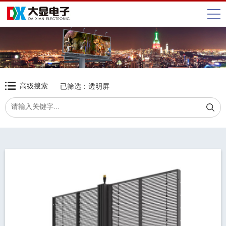
高级搜索
已筛选：
透明屏