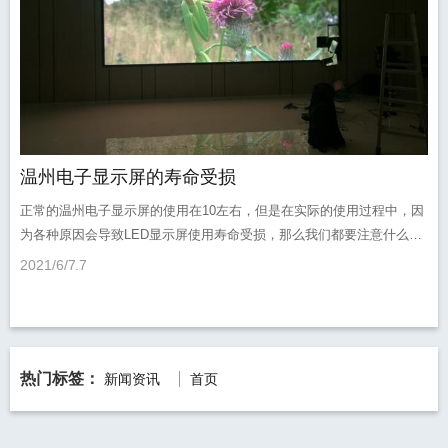
温州电子显示屏的寿命受损
正常的温州电子显示屏的使用在10左右，但是在实际的使用过程中，因
为各种原因会导致LED显示屏使用寿命受损，那么我们都要注意什么
呢？
2021/6/7
7
热门标签：
新闻资讯
首页