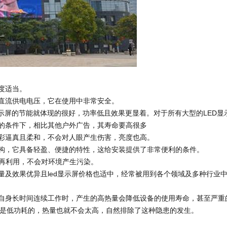
硬度适当。
压直流供电电压，它在使用中非常安全。
D显示屏的节能就体现的很好，功率低且效果更显着。对于所有大型的LED
长的条件下，相比其他户外广告，其寿命要高很多
色彩逼真且柔和，不会对人眼产生伤害，亮度也高。
和结构，它具备轻盈、便捷的特性，这给安装提供了非常便利的条件。
工再利用，不会对环境产生污染。
质量及效果优异且led显示屏价格也适中，经常被用到各个领域及多种行
就是自身长时间连续工作时，产生的高热量会降低设备的使用寿命，甚至严重
是低功耗的，热量也就不会太高，自然排除了这种隐患的发生。