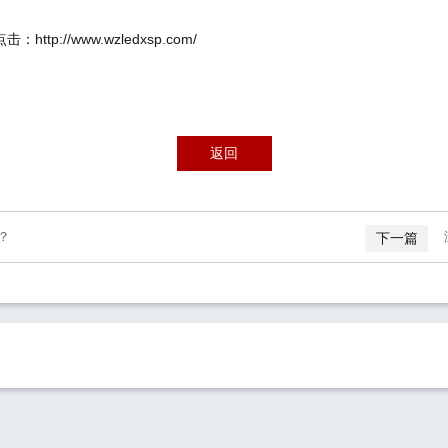
http://www.wzledxsp.com/
返回
？
下一篇