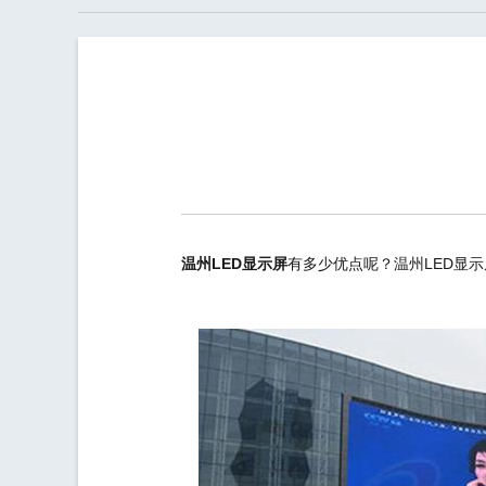
温州LED显示屏
有多少优点呢？温州LED显