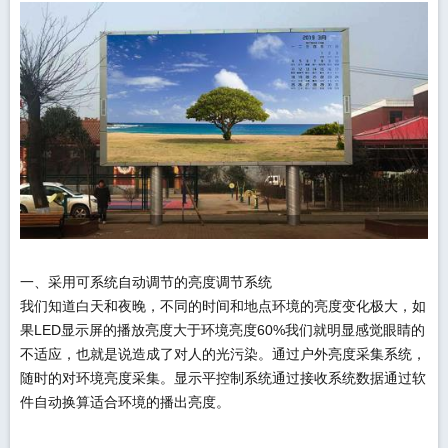
一、采用可系统自动调节的亮度调节系统
我们知道白天和夜晚，不同的时间和地点环境的亮度变化极大，如
果LED显示屏的播放亮度大于环境亮度60%我们就明显感觉眼睛的
不适应，也就是说造成了对人的光污染。通过户外亮度采集系统，
随时的对环境亮度采集。显示平控制系统通过接收系统数据通过软
件自动换算适合环境的播出亮度。